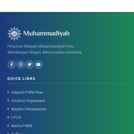
Pimpinan Wilayah Muhammadiyah Riau
Membangun Negeri, Mencerahkan Semesta.
QUICK LINKS
Sejarah PWM Riau
Struktur Organisasi
Majelis Dikdasemen
LPCR
Berita PWM